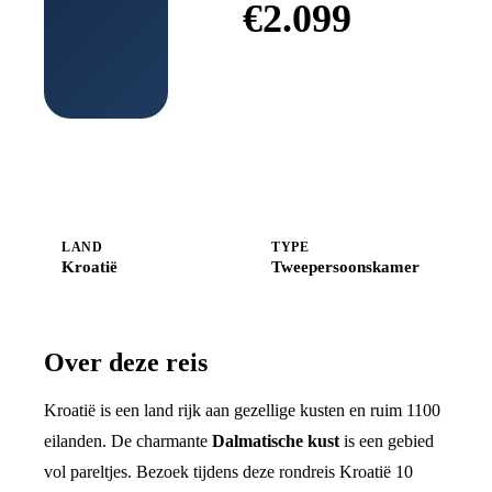
€
2.099
Boek bij
Shoestring
LAND
TYPE
Kroatië
Tweepersoonskamer
Over deze reis
Kroatië is een land rijk aan gezellige kusten en ruim 1100
eilanden. De charmante
Dalmatische kust
is een gebied
vol pareltjes. Bezoek tijdens deze rondreis Kroatië 10