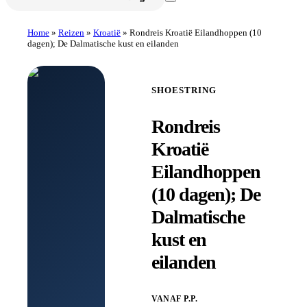
Home
»
Reizen
»
Kroatië
»
Rondreis Kroatië Eilandhoppen (10
dagen); De Dalmatische kust en eilanden
SHOESTRING
Rondreis
Kroatië
Eilandhoppen
(10 dagen); De
Dalmatische
kust en
eilanden
VANAF P.P.