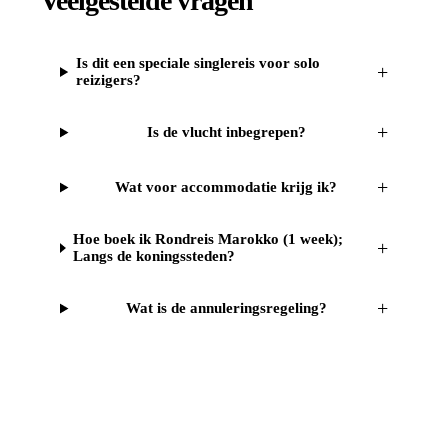
Veelgestelde vragen
Is dit een speciale singlereis voor solo
+
reizigers?
+
Is de vlucht inbegrepen?
+
Wat voor accommodatie krijg ik?
Hoe boek ik Rondreis Marokko (1 week);
+
Langs de koningssteden?
+
Wat is de annuleringsregeling?