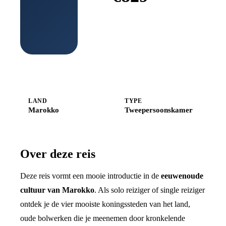
Boek bij
Shoestring
LAND
TYPE
Marokko
Tweepersoonskamer
Over deze reis
Deze reis vormt een mooie introductie in de
eeuwenoude
cultuur van Marokko
. Als solo reiziger of single reiziger
ontdek je de vier mooiste koningssteden van het land,
oude bolwerken die je meenemen door kronkelende