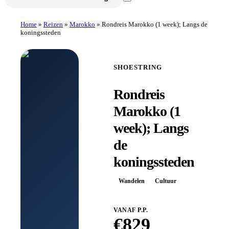
Home
»
Reizen
»
Marokko
»
Rondreis Marokko (1 week); Langs de
koningssteden
SHOESTRING
Rondreis
Marokko (1
week); Langs
de
koningssteden
Wandelen
Cultuur
VANAF P.P.
€
829