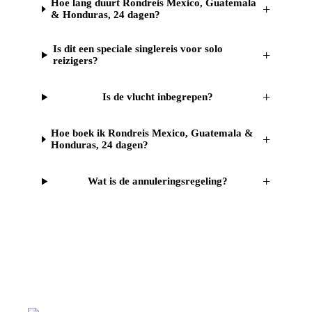
Hoe lang duurt Rondreis Mexico, Guatemala
+
& Honduras, 24 dagen?
Is dit een speciale singlereis voor solo
+
reizigers?
+
Is de vlucht inbegrepen?
Hoe boek ik Rondreis Mexico, Guatemala &
+
Honduras, 24 dagen?
+
Wat is de annuleringsregeling?