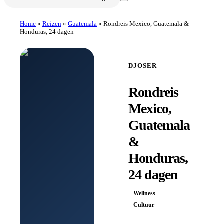
Home
»
Reizen
»
Guatemala
»
Rondreis Mexico, Guatemala &
Honduras, 24 dagen
DJOSER
Rondreis
Mexico,
Guatemala
&
Honduras,
24 dagen
Wellness
Cultuur