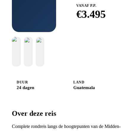
VANAF P.P.
€
3.495
Boek bij
Djoser
DUUR
LAND
24 dagen
Guatemala
Over deze reis
Complete rondreis langs de hoogtepunten van de Midden-