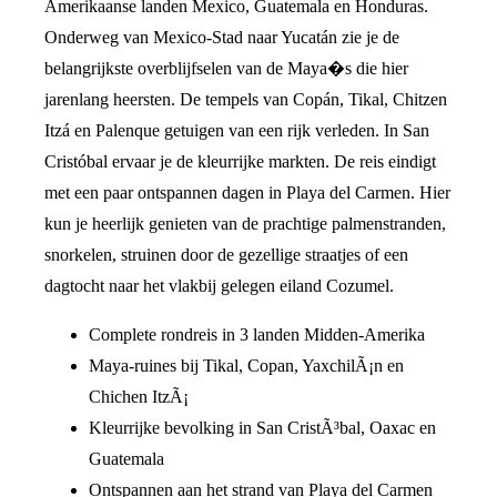
Amerikaanse landen Mexico, Guatemala en Honduras.
Onderweg van Mexico-Stad naar Yucatán zie je de
belangrijkste overblijfselen van de Maya�s die hier
jarenlang heersten. De tempels van Copán, Tikal, Chitzen
Itzá en Palenque getuigen van een rijk verleden. In San
Cristóbal ervaar je de kleurrijke markten. De reis eindigt
met een paar ontspannen dagen in Playa del Carmen. Hier
kun je heerlijk genieten van de prachtige palmenstranden,
snorkelen, struinen door de gezellige straatjes of een
dagtocht naar het vlakbij gelegen eiland Cozumel.
Complete rondreis in 3 landen Midden-Amerika
Maya-ruines bij Tikal, Copan, YaxchilÃ¡n en
Chichen ItzÃ¡
Kleurrijke bevolking in San CristÃ³bal, Oaxac en
Guatemala
Ontspannen aan het strand van Playa del Carmen