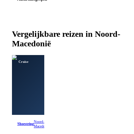
Vergelijkbare reizen in
Noord-
Macedonië
Cruise
Noord-
Shoestring
Macedonië