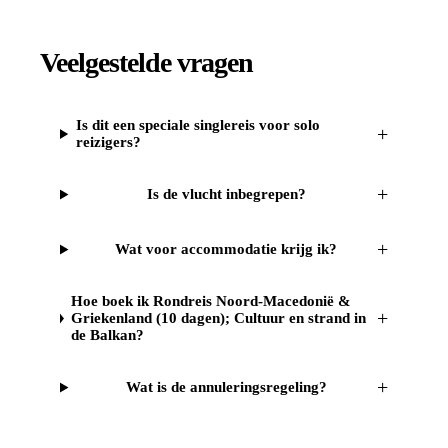
Veelgestelde vragen
Is dit een speciale singlereis voor solo
+
reizigers?
+
Is de vlucht inbegrepen?
+
Wat voor accommodatie krijg ik?
Hoe boek ik Rondreis Noord-Macedonië &
+
Griekenland (10 dagen); Cultuur en strand in
de Balkan?
+
Wat is de annuleringsregeling?