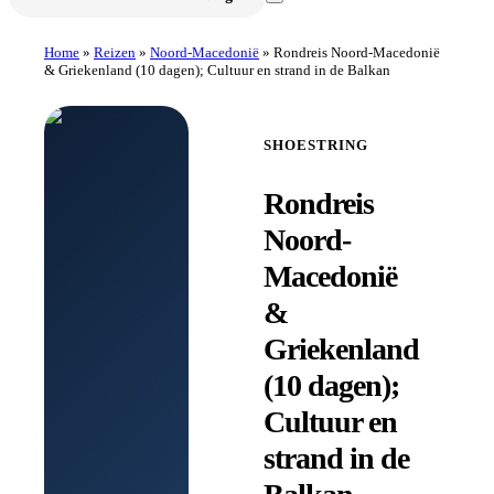
Home
»
Reizen
»
Noord-Macedonië
»
Rondreis Noord-Macedonië
& Griekenland (10 dagen); Cultuur en strand in de Balkan
SHOESTRING
Rondreis
Noord-
Macedonië
&
Griekenland
(10 dagen);
Cultuur en
strand in de