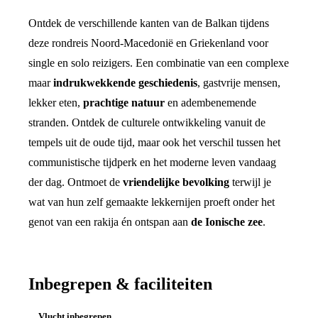
Ontdek de verschillende kanten van de Balkan tijdens
deze rondreis Noord-Macedonië en Griekenland voor
single en solo reizigers. Een combinatie van een complexe
maar
indrukwekkende geschiedenis
, gastvrije mensen,
lekker eten,
prachtige natuur
en adembenemende
stranden. Ontdek de culturele ontwikkeling vanuit de
tempels uit de oude tijd, maar ook het verschil tussen het
communistische tijdperk en het moderne leven vandaag
der dag. Ontmoet de
vriendelijke bevolking
terwijl je
wat van hun zelf gemaakte lekkernijen proeft onder het
genot van een rakija én ontspan aan
de Ionische zee
.
Inbegrepen & faciliteiten
Vlucht inbegrepen