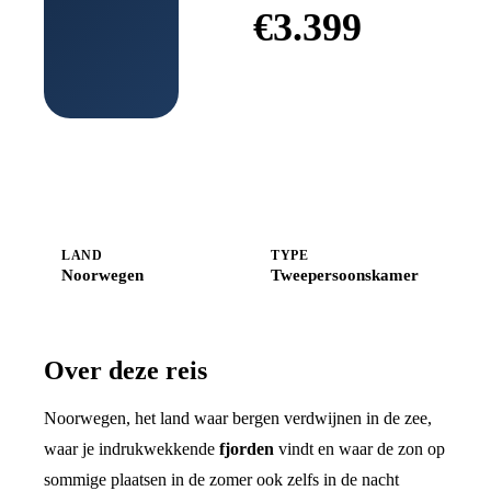
€
3.399
Boek bij
Shoestring
LAND
TYPE
Noorwegen
Tweepersoonskamer
Over deze reis
Noorwegen, het land waar bergen verdwijnen in de zee,
waar je indrukwekkende
fjorden
vindt en waar de zon op
sommige plaatsen in de zomer ook zelfs in de nacht