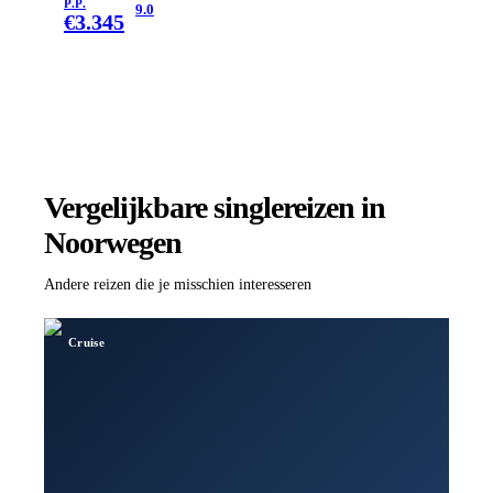
P.P.
9.0
€
3.345
Vergelijkbare singlereizen
in
Noorwegen
Andere reizen die je misschien interesseren
Cruise