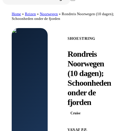
Home
»
Reizen
»
Noorwegen
»
Rondreis Noorwegen (10 dagen);
Schoonheden onder de fjorden
SHOESTRING
Rondreis
Noorwegen
(10 dagen);
Schoonheden
onder de
fjorden
Cruise
VANAF P.P.