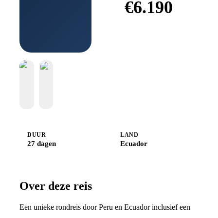
€
6.190
Boek bij
Djoser
DUUR
LAND
27 dagen
Ecuador
Over deze reis
Een unieke rondreis door Peru en Ecuador inclusief een