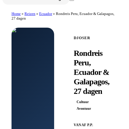
Home
»
Reizen
»
Ecuador
»
Rondreis Peru, Ecuador & Galapagos,
27 dagen
DJOSER
Rondreis
Peru,
Ecuador &
Galapagos,
27 dagen
Cultuur
Avontuur
VANAF P.P.