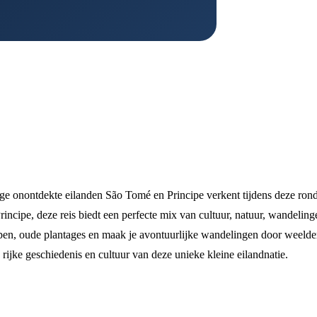
tige onontdekte eilanden São Tomé en Principe verkent tijdens deze rond
incipe, deze reis biedt een perfecte mix van cultuur, natuur, wandeling
pen, oude plantages en maak je avontuurlijke wandelingen door weelde
rijke geschiedenis en cultuur van deze unieke kleine eilandnatie.