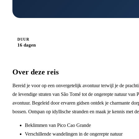
DUUR
16 dagen
Over deze reis
Bereid je voor op een onvergetelijk avontuur terwijl je de prach
de levendige straten van São Tomé tot de ongerepte natuur van Pr
avontuur. Begeleid door ervaren gidsen ontdek je charmante dor
bossen. Ontspan op idyllische stranden en maak je kennis met de 
Beklimmen van Pico Cao Grande
Verschillende wandelingen in de ongerepte natuur