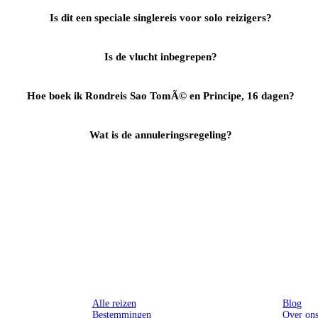
Is dit een speciale singlereis voor solo reizigers?
Is de vlucht inbegrepen?
Hoe boek ik Rondreis Sao TomÃ© en Principe, 16 dagen?
Wat is de annuleringsregeling?
Reizen
Inspiratie
Alle reizen
Blog
Bestemmingen
Over on