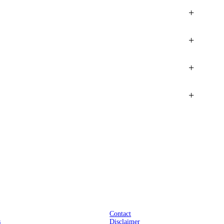
+
+
+
+
Praktisch
Contact
s
Disclaimer