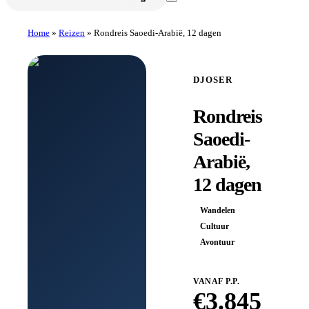
Home
»
Reizen
»
Rondreis Saoedi-Arabië, 12 dagen
DJOSER
Rondreis
Saoedi-
Arabië,
12 dagen
Wandelen
Cultuur
Avontuur
VANAF P.P.
€
3.845