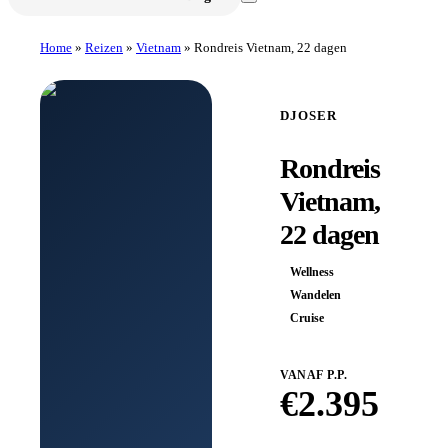
Home
»
Reizen
»
Vietnam
»
Rondreis Vietnam, 22 dagen
DJOSER
Rondreis
Vietnam,
22 dagen
Wellness
Wandelen
Cruise
VANAF P.P.
€
2.395