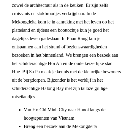
zowel de architectuur als in de keuken. Er zijn zelfs
croissants en stokbroodjes verkrijgbaar. In de
Mekongdelta kom je in aanraking met het leven op het
platteland en tijdens een boottochtje kun je goed het
dagelijks leven gadeslaan. In Phan Rang kun je
ontspannen aan het strand of bezienswaardigheden
bezoeken in het binnenland. We brengen een bezoek aan
het schilderachtige Hoi An en de oude keizerlijke stad
Hué. Bij Sa Pa maak je kennis met de kleurrijke bewoners
uit de bergdorpen. Bijzonder is het verblijf in het
schilderachtige Halong Bay met zijn talloze grillige
rotseilandjes.
Van Ho Chi Minh City naar Hanoi langs de
hoogtepunten van Vietnam
Breng een bezoek aan de Mekongdelta