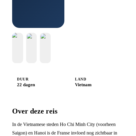
Boek
bij
Djoser
DUUR
LAND
22 dagen
Vietnam
Over deze reis
In de Vietnamese steden Ho Chi Minh City (voorheen
Saigon) en Hanoi is de Franse invloed nog zichtbaar in