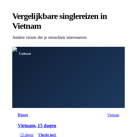
Vergelijkbare singlereizen
in
Vietnam
Andere reizen die je misschien interesseren
Cultuur
Djoser
Vietnam
Vietnam, 15 dagen
15
dagen
Vlucht incl.