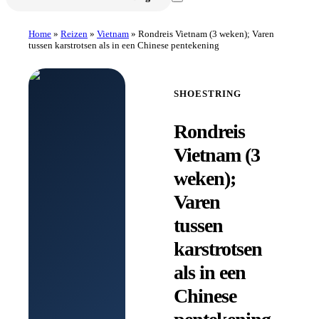
Home
»
Reizen
»
Vietnam
»
Rondreis Vietnam (3 weken); Varen
tussen karstrotsen als in een Chinese pentekening
SHOESTRING
Rondreis
Vietnam (3
weken);
Varen
tussen
karstrotsen
als in een
Chinese