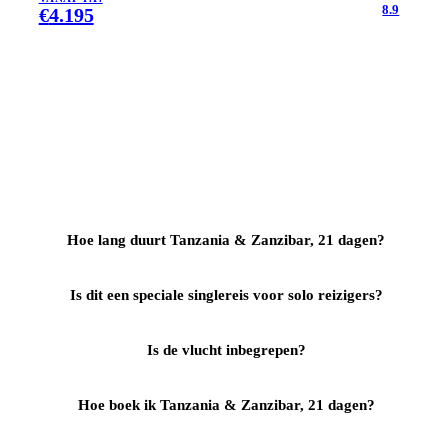
8.9
€
4.195
Hoe lang duurt Tanzania & Zanzibar, 21 dagen?
Is dit een speciale singlereis voor solo reizigers?
Is de vlucht inbegrepen?
Hoe boek ik Tanzania & Zanzibar, 21 dagen?