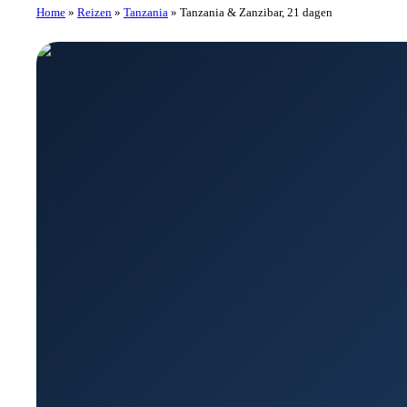
Home
»
Reizen
»
Tanzania
»
Tanzania & Zanzibar, 21 dagen