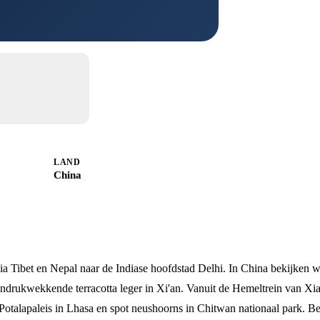
LAND
China
ia Tibet en Nepal naar de Indiase hoofdstad Delhi. In China bekijken 
ndrukwekkende terracotta leger in Xi'an. Vanuit de Hemeltrein van Xi
Potalapaleis in Lhasa en spot neushoorns in Chitwan nationaal park. B