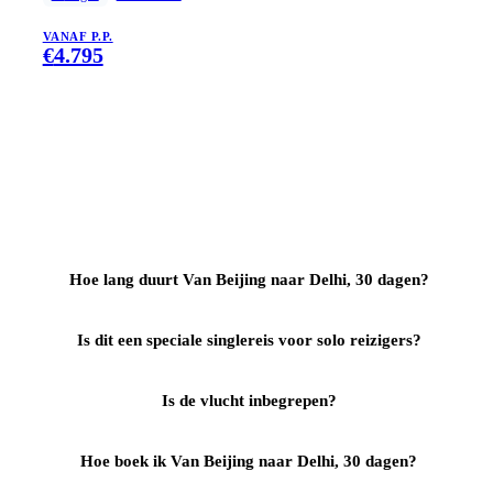
VANAF P.P.
€
4.795
Hoe lang duurt Van Beijing naar Delhi, 30 dagen?
Is dit een speciale singlereis voor solo reizigers?
Is de vlucht inbegrepen?
Hoe boek ik Van Beijing naar Delhi, 30 dagen?