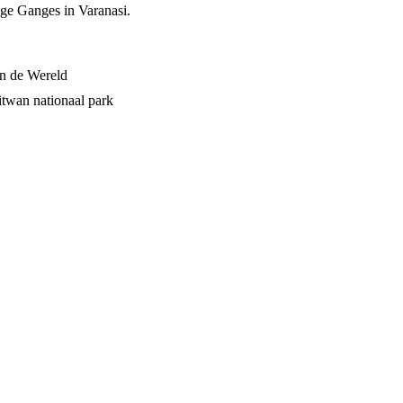
lige Ganges in Varanasi.
n de Wereld
itwan nationaal park