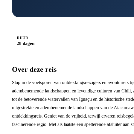
DUUR
28 dagen
Over deze reis
Stap in de voetsporen van ontdekkingsreizigers en avonturiers ti
adembenemende landschappen en levendige culturen van Chili, Ar
tot de betoverende watervallen van Iguaçu en de historische st
uitgestrekte en adembenemende landschappen van de Atacamawoe
ontdekkingsreis. Geniet van de vrijheid, terwijl ervaren reisbeg
fascinerende regio. Met als laatste een spetterende afsluiter aan