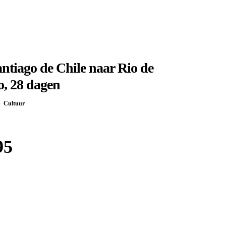
ntiago de Chile naar Rio de
o, 28 dagen
Cultuur
95
Boek bij
Djoser