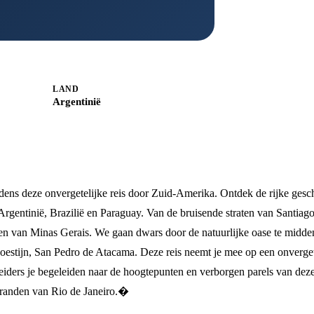
LAND
Argentinië
jdens deze onvergetelijke reis door Zuid-Amerika. Ontdek de rijke gesc
gentinië, Brazilië en Paraguay. Van de bruisende straten van Santiago
eden van Minas Gerais. We gaan dwars door de natuurlijke oase te midde
stijn, San Pedro de Atacama. Deze reis neemt je mee op een onverget
eleiders je begeleiden naar de hoogtepunten en verborgen parels van dez
 stranden van Rio de Janeiro.�