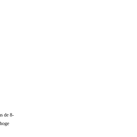
s de 8-
 hoge