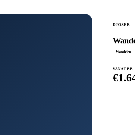
DJOSER
Wandel
Wandelen
VANAF P.P.
€
1.6