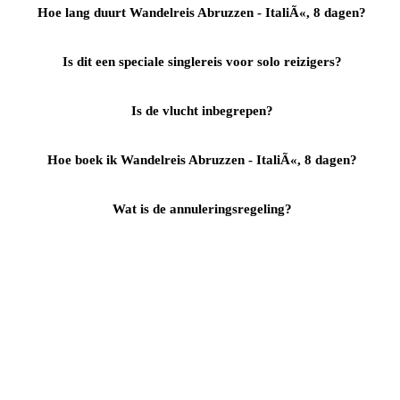
Hoe lang duurt Wandelreis Abruzzen - ItaliÃ«, 8 dagen?
Is dit een speciale singlereis voor solo reizigers?
Is de vlucht inbegrepen?
Hoe boek ik Wandelreis Abruzzen - ItaliÃ«, 8 dagen?
Wat is de annuleringsregeling?
Reizen
Inspiratie