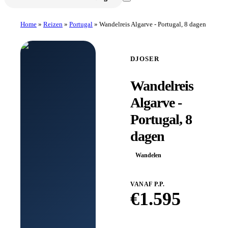
Home
»
Reizen
»
Portugal
»
Wandelreis Algarve - Portugal, 8 dagen
DJOSER
Wandelreis
Algarve -
Portugal, 8
dagen
Wandelen
VANAF P.P.
€
1.595