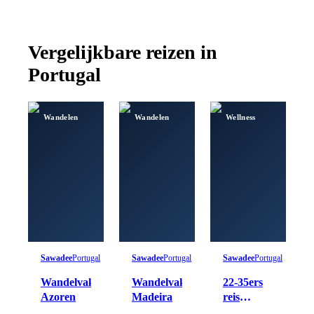
Vergelijkbare reizen in
Portugal
Wandelen
Wandelen
Wellness
Sawadee
Portugal
Sawadee
Portugal
Sawadee
Portugal
Wandelvakantie
Wandelvakantie
22-35ers
Azoren
Madeira
reis
Madeira