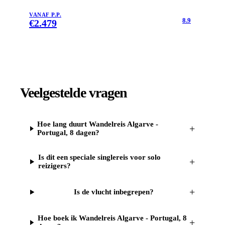
VANAF P.P.
8.9
€
2.479
Veelgestelde vragen
Hoe lang duurt Wandelreis Algarve -
+
Portugal, 8 dagen?
Is dit een speciale singlereis voor solo
+
reizigers?
+
Is de vlucht inbegrepen?
Hoe boek ik Wandelreis Algarve - Portugal, 8
+