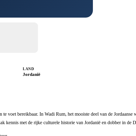
LAND
Jordanië
en te voet bereikbaar. In Wadi Rum, het mooiste deel van de Jordaanse w
kennis met de rijke culturele historie van Jordanië en dobber in de 
tuur