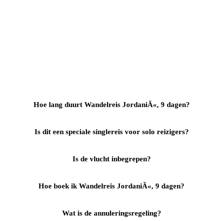
Hoe lang duurt Wandelreis JordaniÃ«, 9 dagen?
Is dit een speciale singlereis voor solo reizigers?
Is de vlucht inbegrepen?
Hoe boek ik Wandelreis JordaniÃ«, 9 dagen?
Wat is de annuleringsregeling?