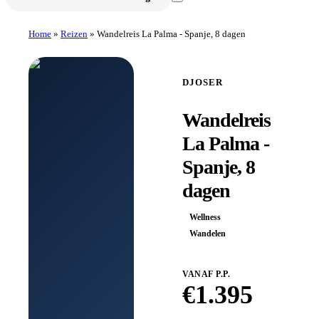
Home
»
Reizen
»
Wandelreis La Palma - Spanje, 8 dagen
DJOSER
Wandelreis
La Palma -
Spanje, 8
dagen
Wellness
Wandelen
VANAF P.P.
€
1.395