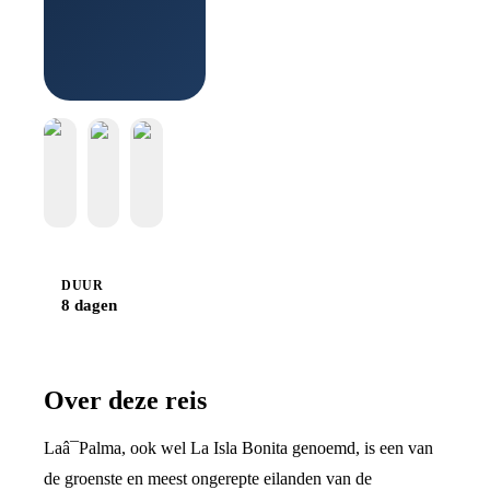
Boek bij
Djoser
DUUR
8 dagen
Over deze reis
Laâ¯Palma, ook wel La Isla Bonita genoemd, is een van
de groenste en meest ongerepte eilanden van de