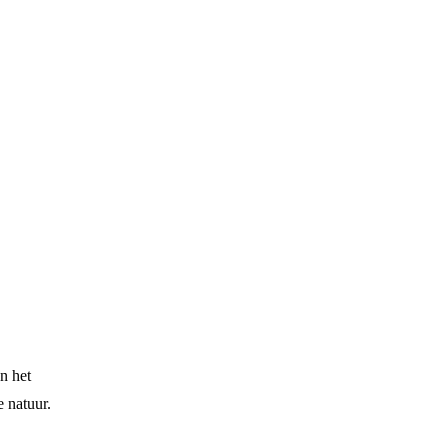
n het
 natuur.