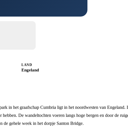
LAND
Engeland
 park in het graafschap Cumbria ligt in het noordwesten van Engeland. I
eer hebben. De wandeltochten voeren langs hoge bergen en door de ruige
en de gehele week in het dorpje Santon Bridge.