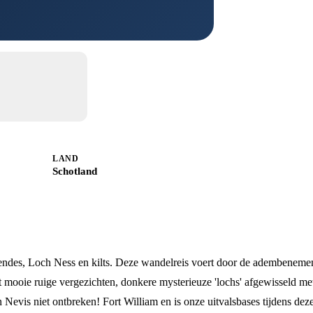
LAND
Schotland
endes, Loch Ness en kilts. Deze wandelreis voert door de adembeneme
mooie ruige vergezichten, donkere mysterieuze 'lochs' afgewisseld met
Nevis niet ontbreken! Fort William en is onze uitvalsbases tijdens dez