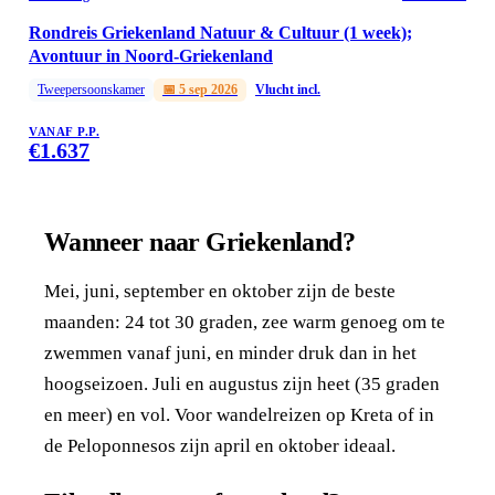
Rondreis Griekenland Natuur & Cultuur (1 week);
Avontuur in Noord-Griekenland
Tweepersoonskamer
📅
5 sep 2026
Vlucht incl.
VANAF P.P.
€
1.637
Wanneer naar Griekenland?
Mei, juni, september en oktober zijn de beste
maanden: 24 tot 30 graden, zee warm genoeg om te
zwemmen vanaf juni, en minder druk dan in het
hoogseizoen. Juli en augustus zijn heet (35 graden
en meer) en vol. Voor wandelreizen op Kreta of in
de Peloponnesos zijn april en oktober ideaal.