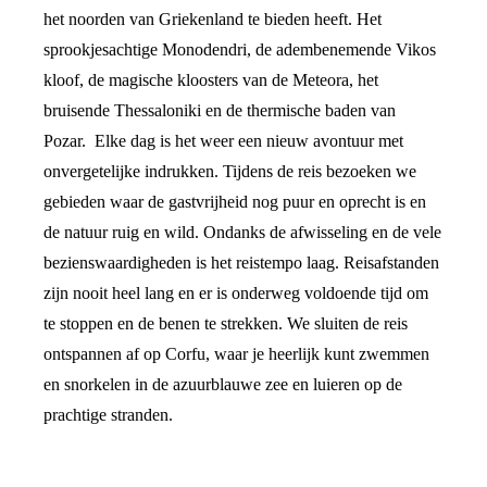
het noorden van Griekenland te bieden heeft. Het
sprookjesachtige Monodendri, de adembenemende Vikos
kloof, de magische kloosters van de Meteora, het
bruisende Thessaloniki en de thermische baden van
Pozar. Elke dag is het weer een nieuw avontuur met
onvergetelijke indrukken. Tijdens de reis bezoeken we
gebieden waar de gastvrijheid nog puur en oprecht is en
de natuur ruig en wild. Ondanks de afwisseling en de vele
bezienswaardigheden is het reistempo laag. Reisafstanden
zijn nooit heel lang en er is onderweg voldoende tijd om
te stoppen en de benen te strekken. We sluiten de reis
ontspannen af op Corfu, waar je heerlijk kunt zwemmen
en snorkelen in de azuurblauwe zee en luieren op de
prachtige stranden.