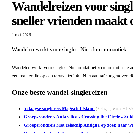
Wandelreizen voor single
sneller vrienden maakt 
1 mei 2026
Wandelen werkt voor singles. Niet door romantiek —
Wandelen werkt voor singles. Niet omdat het zo'n romantische ac
een manier die op een terras niet lukt. Niet aan tafel tegenover el
Onze beste wandel-singlereizen
5 daagse singlereis Magisch IJsland
(5 dagen, vanaf €1.39
Groepsrondreis Antarctica - Crossing the Circle - Zuid
Groepsrondreis Met zeilschip Antigua op zoek naar wa