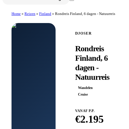
Home
»
Reizen
»
Finland
»
Rondreis Finland, 6 dagen - Natuurreis
DJOSER
Rondreis
Finland, 6
dagen -
Natuurreis
Wandelen
Cruise
VANAF P.P.
€
2.195