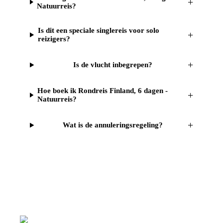
+
Natuurreis?
Is dit een speciale singlereis voor solo
+
reizigers?
+
Is de vlucht inbegrepen?
Hoe boek ik Rondreis Finland, 6 dagen -
+
Natuurreis?
+
Wat is de annuleringsregeling?