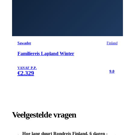
Sawadee
Finland
Familiereis Lapland Winter
VANAF P.P.
9.0
€
2.329
Veelgestelde vragen
Hoe lang duurt Rondreis Finland, 6 dagen -