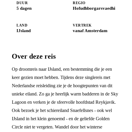
DUUR
REGIO
5 dagen
Hofudhborgarsvaedhi
LAND
VERTREK
IJsland
vanaf Amsterdam
Over deze reis
Op droomreis naar IJsland, een bestemming die je een
keer gezien moet hebben. Tijdens deze singlereis met
Nederlandse reisleiding zie je de hoogtepunten van dit
unieke eiland. Zo ga je heerlijk warm badderen in de Sky
Lagoon en verken je de sfeervolle hoofdstad Reykjavik.
Ook bezoek je het schiereiland Snaefellsnes - ook wel
IJsland in het klein genoemd - en de geliefde Golden
Circle niet te vergeten. Wandel door het winterse