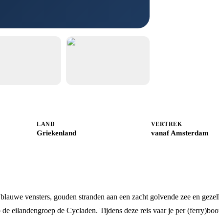
LAND
VERTREK
Griekenland
vanaf Amsterdam
 blauwe vensters, gouden stranden aan een zacht golvende zee en gezel
p de eilandengroep de Cycladen. Tijdens deze reis vaar je per (ferry)boo