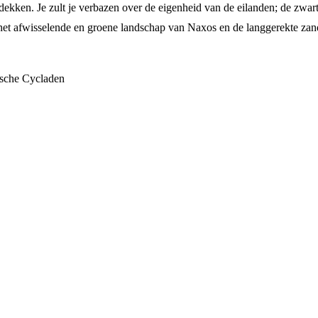
dekken. Je zult je verbazen over de eigenheid van de eilanden; de zwar
, het afwisselende en groene landschap van Naxos en de langgerekte za
lische Cycladen