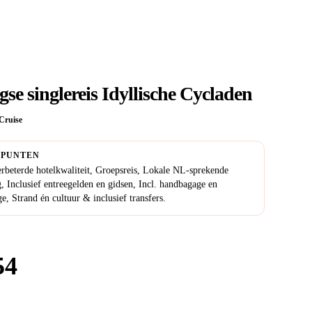
gse singlereis Idyllische Cycladen
Cruise
PUNTEN
rbeterde hotelkwaliteit, Groepsreis, Lokale NL-sprekende
g, Inclusief entreegelden en gidsen, Incl. handbagage en
, Strand én cultuur & inclusief transfers.
54