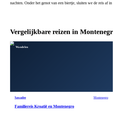
nachten. Onder het genot van een biertje, sluiten we de reis af i
Vergelijkbare reizen in
Montenegr
Wandelen
Sawadee
Montenegro
Familiereis Kroatië en Montenegro