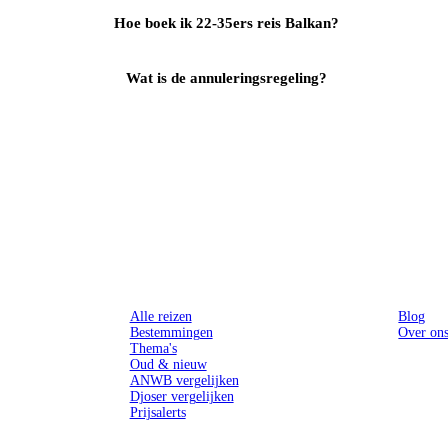
Hoe boek ik 22-35ers reis Balkan?
Wat is de annuleringsregeling?
Reizen
Inspiratie
Alle reizen
Blog
Bestemmingen
Over on
Thema's
Oud & nieuw
ANWB vergelijken
Djoser vergelijken
Prijsalerts