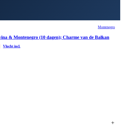
Montenegro
vina & Montenegro (10 dagen); Charme van de Balkan
Vlucht incl.
+