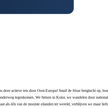
ns deze actieve reis door Oost-Europa! Snuif de frisse berglucht op, b
 onderweg tegenkomen. We fietsen in Kotor, we wandelen door nationa
t als één van de mooiste eilanden ter wereld, verblijven we maar liefs