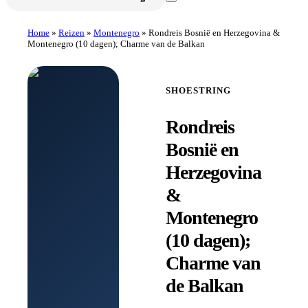
Home
»
Reizen
»
Montenegro
»
Rondreis Bosnië en Herzegovina &
Montenegro (10 dagen); Charme van de Balkan
SHOESTRING
Rondreis
Bosnië en
Herzegovina
&
Montenegro
(10 dagen);
Charme van
de Balkan