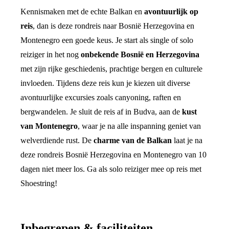
Kennismaken met de echte Balkan en
avontuurlijk op
reis
, dan is deze rondreis naar Bosnië Herzegovina en
Montenegro een goede keus. Je start als single of solo
reiziger in het nog
onbekende Bosnië en Herzegovina
met zijn rijke geschiedenis, prachtige bergen en culturele
invloeden. Tijdens deze reis kun je kiezen uit diverse
avontuurlijke excursies zoals canyoning, raften en
bergwandelen. Je sluit de reis af in Budva, aan de
kust
van Montenegro
, waar je na alle inspanning geniet van
welverdiende rust. De
charme van de Balkan
laat je na
deze rondreis Bosnië Herzegovina en Montenegro van 10
dagen niet meer los. Ga als solo reiziger mee op reis met
Shoestring!
Inbegrepen & faciliteiten