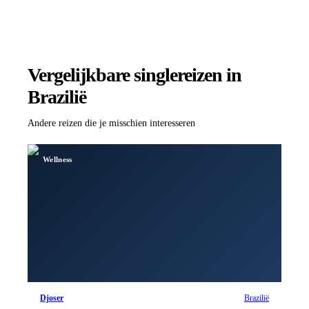
Vergelijkbare singlereizen
in
Brazilië
Andere reizen die je misschien interesseren
Wellness
Djoser
Brazilië