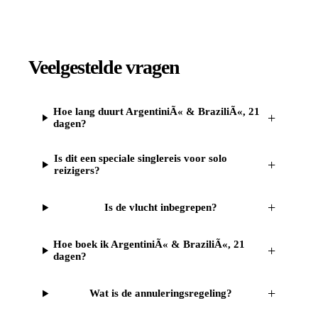
Veelgestelde vragen
Hoe lang duurt ArgentiniÃ« & BraziliÃ«, 21
+
dagen?
Is dit een speciale singlereis voor solo
+
reizigers?
+
Is de vlucht inbegrepen?
Hoe boek ik ArgentiniÃ« & BraziliÃ«, 21
+
dagen?
+
Wat is de annuleringsregeling?