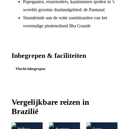
Papegaaien, reuzenotters, kaaimannen spotten in 's
werelds grootste draslandgebied: de Pantanal
Strandeinde aan de witte zandstranden van het
voormalige pirateneiland Ilha Grande
Inbegrepen & faciliteiten
Vlucht inbegrepen
Vergelijkbare reizen in
Brazilië
Wellness
Avontuur
Cruise