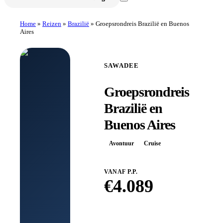
Home
»
Reizen
»
Brazilië
»
Groepsrondreis Brazilië en Buenos
Aires
SAWADEE
Groepsrondreis
Brazilië en
Buenos Aires
Avontuur
Cruise
VANAF P.P.
€
4.089