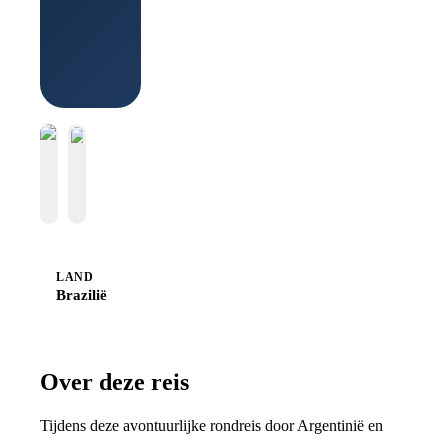
Boek bij
Sawadee
LAND
Brazilië
Over deze reis
Tijdens deze avontuurlijke rondreis door Argentinië en