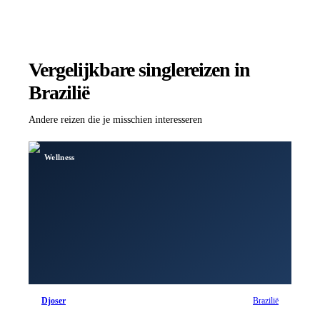
Vergelijkbare singlereizen
in
Brazilië
Andere reizen die je misschien interesseren
Wellness
Djoser
Brazilië