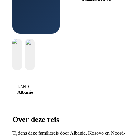
Boek bij
Sawadee
LAND
Albanië
Over deze reis
Tijdens deze familiereis door Albanië, Kosovo en Noord-