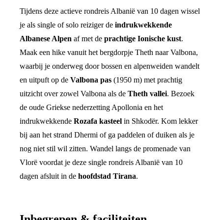
Tijdens deze actieve rondreis Albanië van 10 dagen wissel
je als single of solo reiziger de
indrukwekkende
Albanese Alpen
af met de
prachtige Ionische kust
.
Maak een hike vanuit het bergdorpje Theth naar Valbona,
waarbij je onderweg door bossen en alpenweiden wandelt
en uitpuft op de
Valbona pas
(1950 m) met prachtig
uitzicht over zowel Valbona als de
Theth vallei
. Bezoek
de oude Griekse nederzetting Apollonia en het
indrukwekkende
Rozafa kasteel
in Shkodër. Kom lekker
bij aan het strand Dhermi of ga paddelen of duiken als je
nog niet stil wil zitten. Wandel langs de promenade van
Vlorë voordat je deze single rondreis Albanië van 10
dagen afsluit in de
hoofdstad Tirana
.
Inbegrepen & faciliteiten