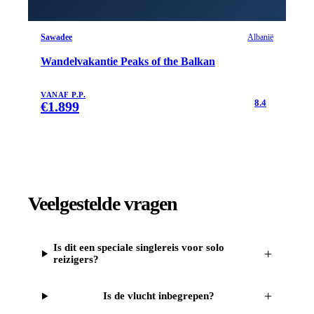
Sawadee
Albanië
Wandelvakantie Peaks of the Balkan
VANAF P.P.
8.4
€
1.899
Veelgestelde vragen
Is dit een speciale singlereis voor solo
+
reizigers?
+
Is de vlucht inbegrepen?