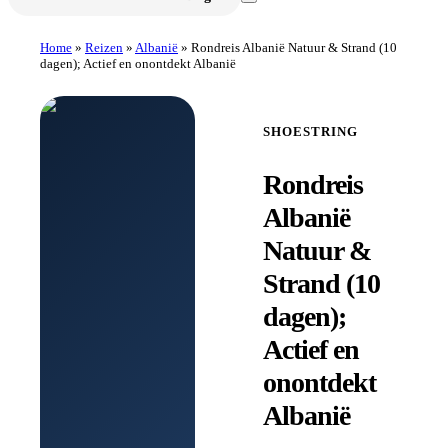
Home
»
Reizen
»
Albanië
»
Rondreis Albanië Natuur & Strand (10
dagen); Actief en onontdekt Albanië
SHOESTRING
Rondreis
Albanië
Natuur &
Strand (10
dagen);
Actief en
onontdekt
Albanië