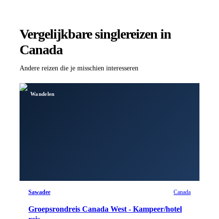
Vergelijkbare singlereizen
in
Canada
Andere reizen die je misschien interesseren
Wandelen
Sawadee
Canada
Groepsrondreis Canada West - Kampeer/hotel