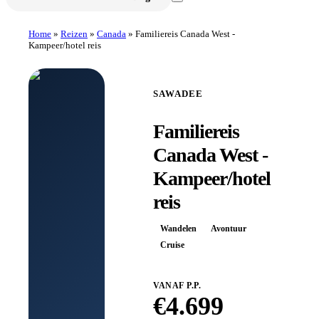
Home
»
Reizen
»
Canada
»
Familiereis Canada West -
Kampeer/hotel reis
SAWADEE
Familiereis
Canada West -
Kampeer/hotel
reis
Wandelen
Avontuur
Cruise
VANAF P.P.
€
4.699