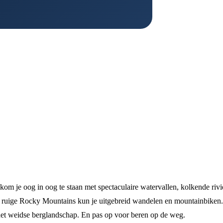
om je oog in oog te staan met spectaculaire watervallen, kolkende rivi
e ruige Rocky Mountains kun je uitgebreid wandelen en mountainbiken.
 het weidse berglandschap. En pas op voor beren op de weg.