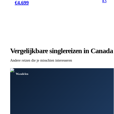
8.5
€
4.699
Vergelijkbare singlereizen
in Canada
Andere reizen die je misschien interesseren
Wandelen