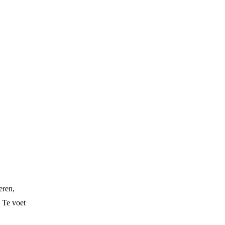
eren,
 Te voet