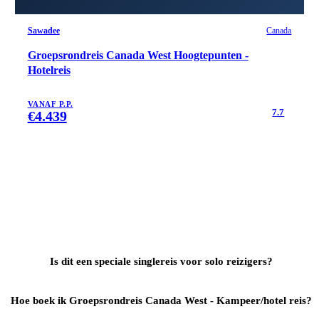
Sawadee
Canada
Groepsrondreis Canada West Hoogtepunten -
Hotelreis
VANAF P.P.
7.7
€
4.439
Is dit een speciale singlereis voor solo reizigers?
Hoe boek ik Groepsrondreis Canada West - Kampeer/hotel reis?