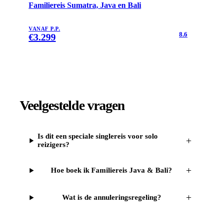
Familiereis Sumatra, Java en Bali
VANAF P.P.
8.6
€
3.299
Veelgestelde vragen
Is dit een speciale singlereis voor solo
+
reizigers?
+
Hoe boek ik Familiereis Java & Bali?
+
Wat is de annuleringsregeling?