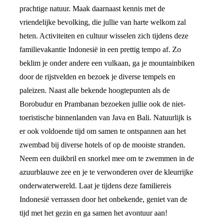
prachtige natuur. Maak daarnaast kennis met de
vriendelijke bevolking, die jullie van harte welkom zal
heten. Activiteiten en cultuur wisselen zich tijdens deze
familievakantie Indonesië in een prettig tempo af. Zo
beklim je onder andere een vulkaan, ga je mountainbiken
door de rijstvelden en bezoek je diverse tempels en
paleizen. Naast alle bekende hoogtepunten als de
Borobudur en Prambanan bezoeken jullie ook de niet-
toeristische binnenlanden van Java en Bali. Natuurlijk is
er ook voldoende tijd om samen te ontspannen aan het
zwembad bij diverse hotels of op de mooiste stranden.
Neem een duikbril en snorkel mee om te zwemmen in de
azuurblauwe zee en je te verwonderen over de kleurrijke
onderwaterwereld. Laat je tijdens deze familiereis
Indonesië verrassen door het onbekende, geniet van de
tijd met het gezin en ga samen het avontuur aan!