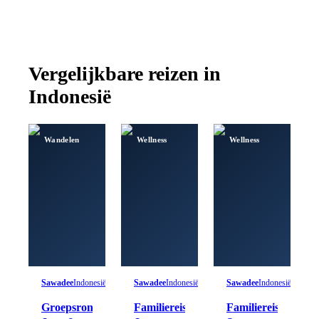
Vergelijkbare reizen in
Indonesië
Wandelen
Wellness
Wellness
Sawadee
Indonesië
Sawadee
Indonesië
Sawadee
Indonesië
Groepsrondreis
Familiereis
Familiereis