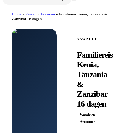
Home
»
Reizen
»
Tanzania
»
Familiereis Kenia, Tanzania &
Zanzibar 16 dagen
SAWADEE
Familiereis
Kenia,
Tanzania
&
Zanzibar
16 dagen
Wandelen
Avontuur