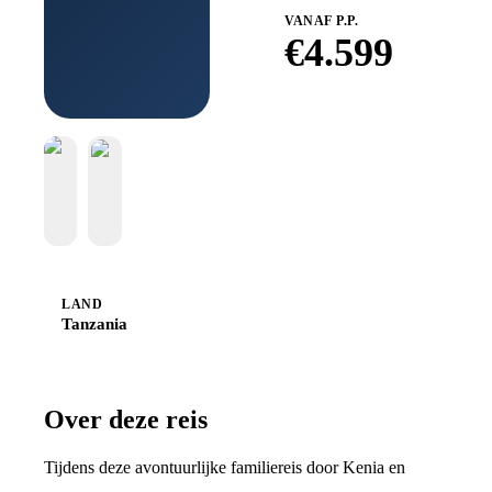
VANAF P.P.
€
4.599
Boek bij
Sawadee
LAND
Tanzania
Over deze reis
Tijdens deze avontuurlijke familiereis door Kenia en