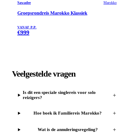
Sawadee
Marokko
Groepsrondreis Marokko Klassiek
VANAF P.P.
€
999
Veelgestelde vragen
Is dit een speciale singlereis voor solo
+
reizigers?
+
Hoe boek ik Familiereis Marokko?
+
Wat is de annuleringsregeling?