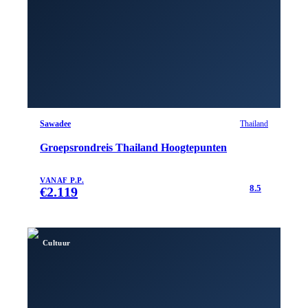
Sawadee
Thailand
Groepsrondreis Thailand Hoogtepunten
VANAF P.P.
8.5
€
2.119
Cultuur