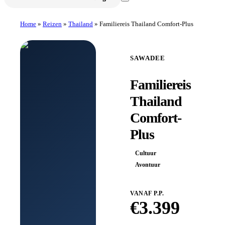
Home
»
Reizen
»
Thailand
»
Familiereis Thailand Comfort-Plus
SAWADEE
Familiereis
Thailand
Comfort-
Plus
Cultuur
Avontuur
VANAF P.P.
€
3.399