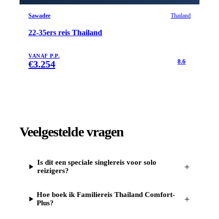
Sawadee
Thailand
22-35ers reis Thailand
VANAF P.P.
8.6
€
3.254
Veelgestelde vragen
Is dit een speciale singlereis voor solo
+
reizigers?
Hoe boek ik Familiereis Thailand Comfort-
+
Plus?