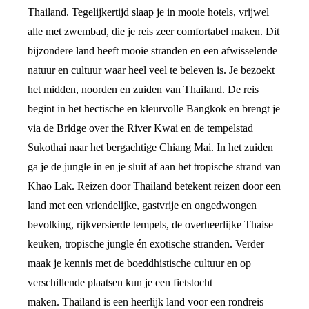
Thailand. Tegelijkertijd slaap je in mooie hotels, vrijwel
alle met zwembad, die je reis zeer comfortabel maken. Dit
bijzondere land heeft mooie stranden en een afwisselende
natuur en cultuur waar heel veel te beleven is. Je bezoekt
het midden, noorden en zuiden van Thailand. De reis
begint in het hectische en kleurvolle Bangkok en brengt je
via de Bridge over the River Kwai en de tempelstad
Sukothai naar het bergachtige Chiang Mai. In het zuiden
ga je de jungle in en je sluit af aan het tropische strand van
Khao Lak. Reizen door Thailand betekent reizen door een
land met een vriendelijke, gastvrije en ongedwongen
bevolking, rijkversierde tempels, de overheerlijke Thaise
keuken, tropische jungle én exotische stranden. Verder
maak je kennis met de boeddhistische cultuur en op
verschillende plaatsen kun je een fietstocht
maken. Thailand is een heerlijk land voor een rondreis