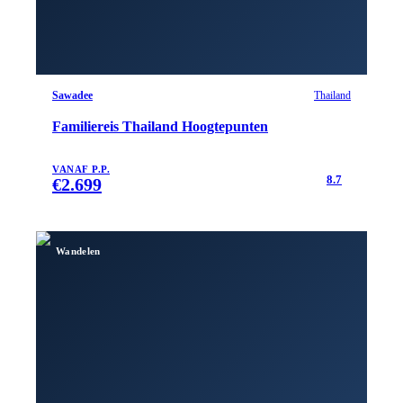
Sawadee
Thailand
Familiereis Thailand Hoogtepunten
VANAF P.P.
8.7
€
2.699
Wandelen