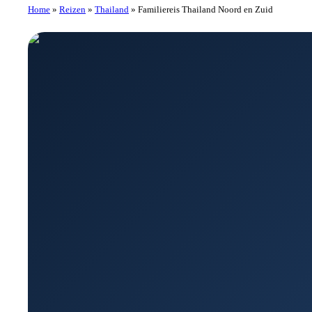
Home
»
Reizen
»
Thailand
»
Familiereis Thailand Noord en Zuid