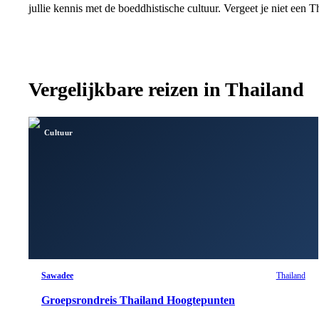
jullie kennis met de boeddhistische cultuur. Vergeet je niet een 
Vergelijkbare reizen in
Thailand
Cultuur
Sawadee
Thailand
Groepsrondreis Thailand Hoogtepunten