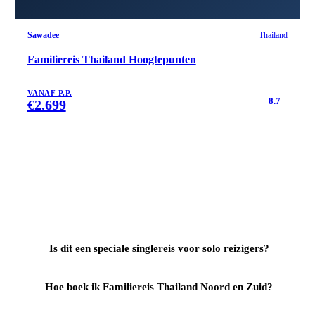
Sawadee
Thailand
Familiereis Thailand Hoogtepunten
VANAF P.P.
8.7
€
2.699
Is dit een speciale singlereis voor solo reizigers?
Hoe boek ik Familiereis Thailand Noord en Zuid?