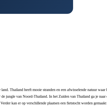
ke land. Thailand heeft mooie stranden en een afwisselende natuur waar 
or de jungle van Noord-Thailand. In het Zuiden van Thailand ga je naar
Verder kan er op verschillende plaatsen een fietstocht worden gemaak