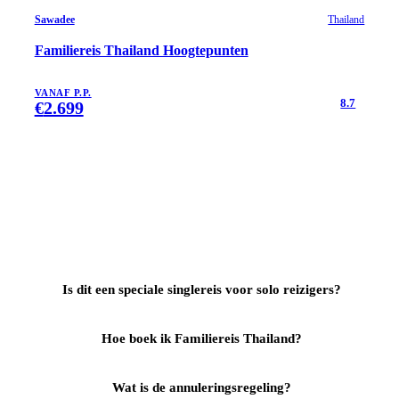
Sawadee
Thailand
Familiereis Thailand Hoogtepunten
VANAF P.P.
8.7
€
2.699
Is dit een speciale singlereis voor solo reizigers?
Hoe boek ik Familiereis Thailand?
Wat is de annuleringsregeling?