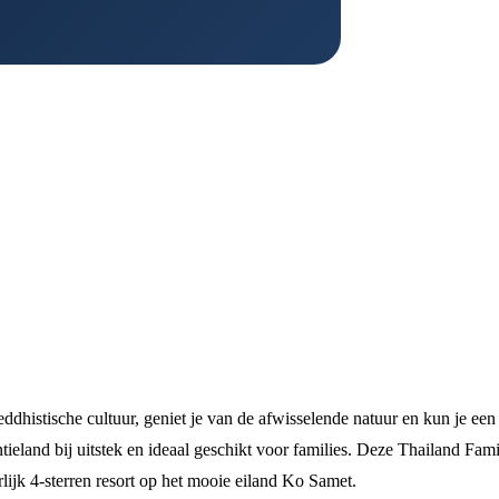
ddhistische cultuur, geniet je van de afwisselende natuur en kun je ee
ieland bij uitstek en ideaal geschikt voor families. Deze Thailand Fami
lijk 4-sterren resort op het mooie eiland Ko Samet.