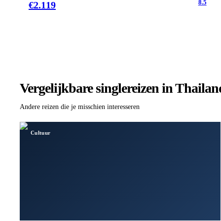
8.5
€
2.119
Vergelijkbare singlereizen
in Thailan
Andere reizen die je misschien interesseren
Cultuur