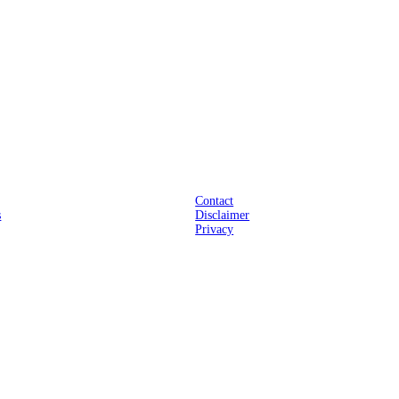
Praktisch
Contact
s
Disclaimer
Privacy