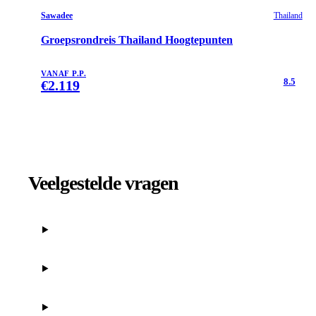
Sawadee
Thailand
Groepsrondreis Thailand Hoogtepunten
VANAF P.P.
8.5
€
2.119
Veelgestelde vragen