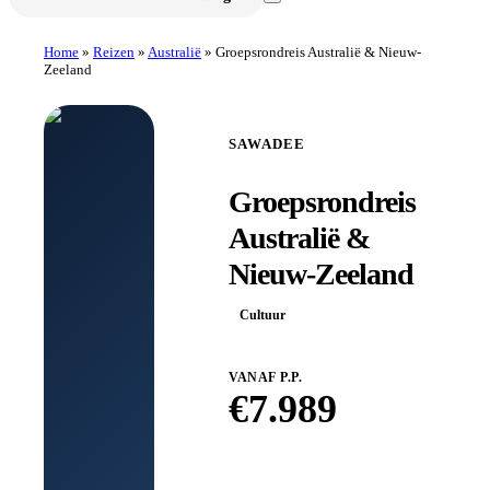
Home
»
Reizen
»
Australië
»
Groepsrondreis Australië & Nieuw-
Zeeland
SAWADEE
Groepsrondreis
Australië &
Nieuw-Zeeland
Cultuur
VANAF P.P.
€
7.989