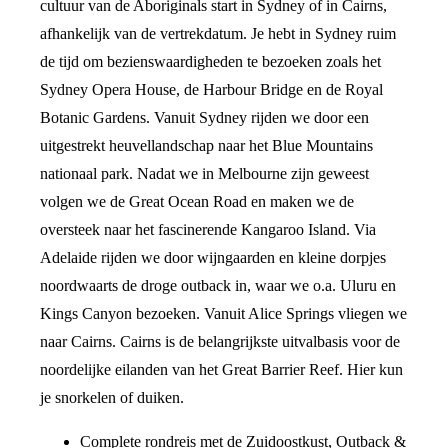
cultuur van de Aboriginals start in Sydney of in Cairns,
afhankelijk van de vertrekdatum. Je hebt in Sydney ruim
de tijd om bezienswaardigheden te bezoeken zoals het
Sydney Opera House, de Harbour Bridge en de Royal
Botanic Gardens. Vanuit Sydney rijden we door een
uitgestrekt heuvellandschap naar het Blue Mountains
nationaal park. Nadat we in Melbourne zijn geweest
volgen we de Great Ocean Road en maken we de
oversteek naar het fascinerende Kangaroo Island. Via
Adelaide rijden we door wijngaarden en kleine dorpjes
noordwaarts de droge outback in, waar we o.a. Uluru en
Kings Canyon bezoeken. Vanuit Alice Springs vliegen we
naar Cairns. Cairns is de belangrijkste uitvalbasis voor de
noordelijke eilanden van het Great Barrier Reef. Hier kun
je snorkelen of duiken.
Complete rondreis met de Zuidoostkust, Outback &