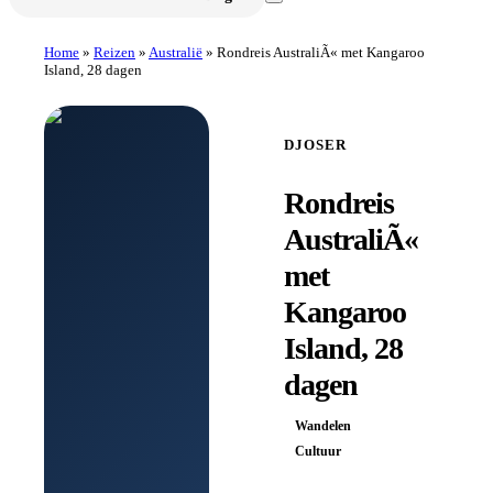
Home
»
Reizen
»
Australië
»
Rondreis AustraliÃ« met Kangaroo
Island, 28 dagen
DJOSER
Rondreis
AustraliÃ«
met
Kangaroo
Island, 28
dagen
Wandelen
Cultuur