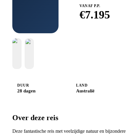
VANAF P.P.
€
7.195
Boek bij
Djoser
DUUR
LAND
28 dagen
Australië
Over deze reis
Deze fantastische reis met veelzijdige natuur en bijzondere