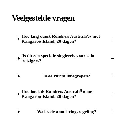
Veelgestelde vragen
Hoe lang duurt Rondreis AustraliÃ« met
+
Kangaroo Island, 28 dagen?
Is dit een speciale singlereis voor solo
+
reizigers?
+
Is de vlucht inbegrepen?
Hoe boek ik Rondreis AustraliÃ« met
+
Kangaroo Island, 28 dagen?
+
Wat is de annuleringsregeling?