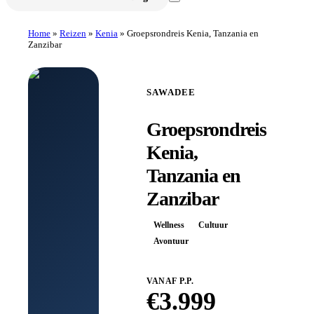
Home
»
Reizen
»
Kenia
»
Groepsrondreis Kenia, Tanzania en
Zanzibar
SAWADEE
Groepsrondreis
Kenia,
Tanzania en
Zanzibar
Wellness
Cultuur
Avontuur
VANAF P.P.
€
3.999