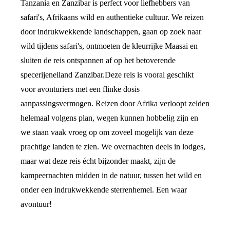
Tanzania en Zanzibar is perfect voor liefhebbers van
safari's, Afrikaans wild en authentieke cultuur. We reizen
door indrukwekkende landschappen, gaan op zoek naar
wild tijdens safari's, ontmoeten de kleurrijke Maasai en
sluiten de reis ontspannen af op het betoverende
specerijeneiland Zanzibar.Deze reis is vooral geschikt
voor avonturiers met een flinke dosis
aanpassingsvermogen. Reizen door Afrika verloopt zelden
helemaal volgens plan, wegen kunnen hobbelig zijn en
we staan vaak vroeg op om zoveel mogelijk van deze
prachtige landen te zien. We overnachten deels in lodges,
maar wat deze reis écht bijzonder maakt, zijn de
kampeernachten midden in de natuur, tussen het wild en
onder een indrukwekkende sterrenhemel. Een waar
avontuur!