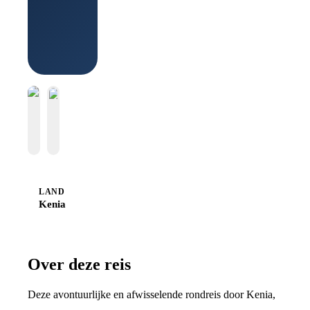
Boek bij
Sawadee
LAND
Kenia
Over deze reis
Deze avontuurlijke en afwisselende rondreis door Kenia,