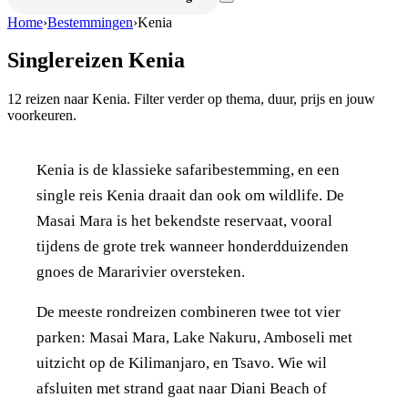
Home
›
Bestemmingen
›
Kenia
Singlereizen
Kenia
12
reizen naar
Kenia
. Filter verder op thema, duur, prijs en jouw
voorkeuren.
Kenia is de klassieke safaribestemming, en een
single reis Kenia draait dan ook om wildlife. De
Masai Mara is het bekendste reservaat, vooral
tijdens de grote trek wanneer honderdduizenden
gnoes de Mararivier oversteken.
De meeste rondreizen combineren twee tot vier
parken: Masai Mara, Lake Nakuru, Amboseli met
uitzicht op de Kilimanjaro, en Tsavo. Wie wil
afsluiten met strand gaat naar Diani Beach of