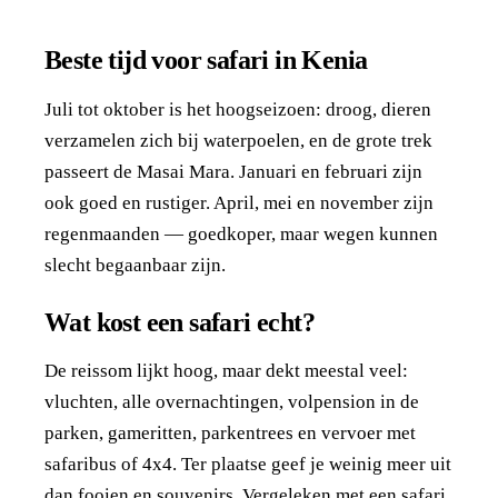
Beste tijd voor safari in Kenia
Juli tot oktober is het hoogseizoen: droog, dieren
verzamelen zich bij waterpoelen, en de grote trek
passeert de Masai Mara. Januari en februari zijn
ook goed en rustiger. April, mei en november zijn
regenmaanden — goedkoper, maar wegen kunnen
slecht begaanbaar zijn.
Wat kost een safari echt?
De reissom lijkt hoog, maar dekt meestal veel:
vluchten, alle overnachtingen, volpension in de
parken, gameritten, parkentrees en vervoer met
safaribus of 4x4. Ter plaatse geef je weinig meer uit
dan fooien en souvenirs. Vergeleken met een safari