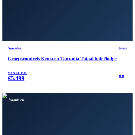
Sawadee
Kenia
Groepsrondreis Kenia en Tanzania Totaal hotel/lodge
VANAF P.P.
8.8
€
5.499
Wandelen