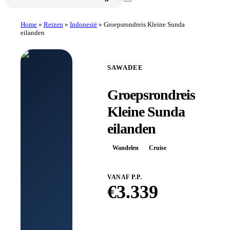
Home
»
Reizen
»
Indonesië
»
Groepsrondreis Kleine Sunda
eilanden
SAWADEE
Groepsrondreis
Kleine Sunda
eilanden
Wandelen
Cruise
VANAF P.P.
€
3.339