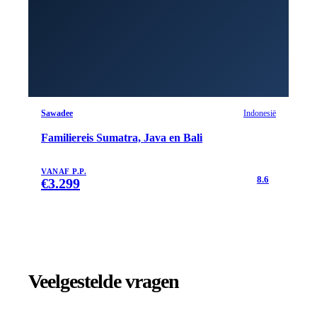
Sawadee
Indonesië
Familiereis Sumatra, Java en Bali
VANAF P.P.
8.6
€
3.299
Veelgestelde vragen