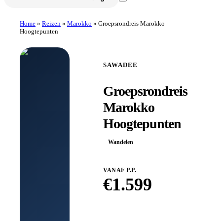
Home
»
Reizen
»
Marokko
»
Groepsrondreis Marokko
Hoogtepunten
SAWADEE
Groepsrondreis
Marokko
Hoogtepunten
Wandelen
VANAF P.P.
€
1.599