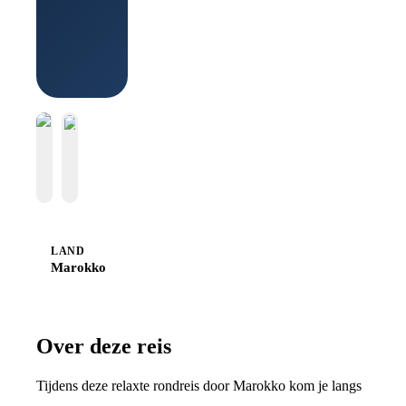
Boek bij
Sawadee
LAND
Marokko
Over deze reis
Tijdens deze relaxte rondreis door Marokko kom je langs