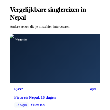
Vergelijkbare singlereizen
in
Nepal
Andere reizen die je misschien interesseren
Wandelen
Djoser
Nepal
Fietsreis Nepal, 16 dagen
16
dagen
Vlucht incl.