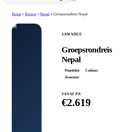
Home
»
Reizen
»
Nepal
»
Groepsrondreis Nepal
SAWADEE
Groepsrondreis
Nepal
Wandelen
Cultuur
Avontuur
VANAF P.P.
€
2.619
Boek bij
Sawadee