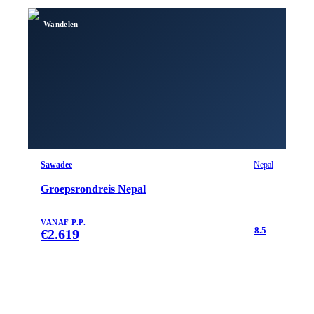
Wandelen
Sawadee
Nepal
Groepsrondreis Nepal
VANAF P.P.
8.5
€
2.619