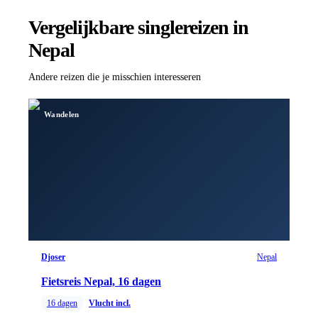
Vergelijkbare singlereizen
in
Nepal
Andere reizen die je misschien interesseren
Wandelen
Djoser
Nepal
Fietsreis Nepal, 16 dagen
16
dagen
Vlucht incl.