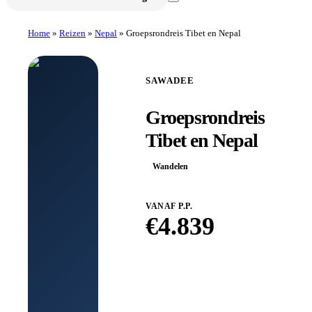
Home
»
Reizen
»
Nepal
»
Groepsrondreis Tibet en Nepal
SAWADEE
Groepsrondreis
Tibet en Nepal
Wandelen
VANAF P.P.
€
4.839
Boek bij
Sawadee