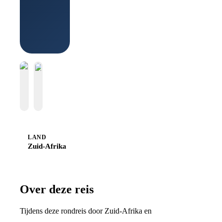
Boek bij
Sawadee
LAND
Zuid-Afrika
Over deze reis
Tijdens deze rondreis door Zuid-Afrika en