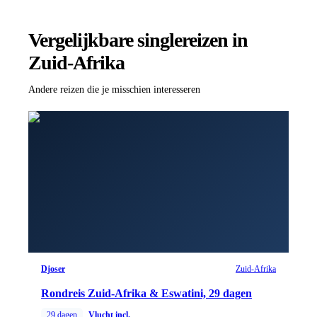
Vergelijkbare singlereizen
in
Zuid-Afrika
Andere reizen die je misschien interesseren
Djoser
Zuid-Afrika
Rondreis Zuid-Afrika & Eswatini, 29 dagen
29
dagen
Vlucht incl.