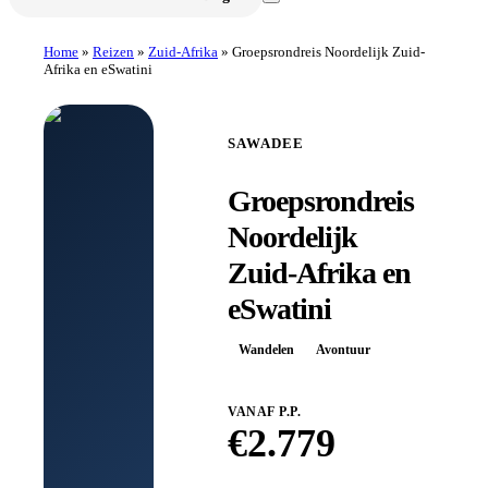
Home
»
Reizen
»
Zuid-Afrika
»
Groepsrondreis Noordelijk Zuid-
Afrika en eSwatini
SAWADEE
Groepsrondreis
Noordelijk
Zuid-Afrika en
eSwatini
Wandelen
Avontuur
VANAF P.P.
€
2.779