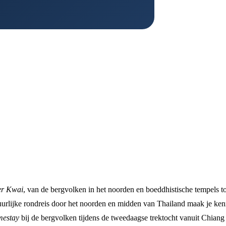
er Kwai
, van de bergvolken in het noorden en boeddhistische tempels to
uurlijke rondreis door het noorden en midden van Thailand maak je ken
mestay
bij de bergvolken tijdens de tweedaagse trektocht vanuit Chiang