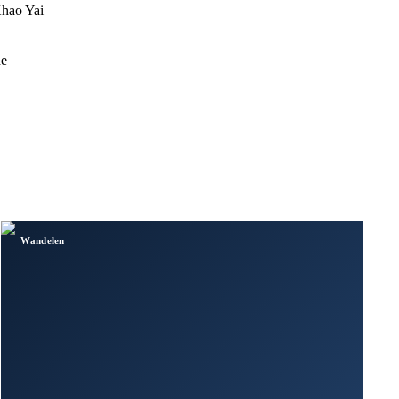
Khao Yai
de
Wandelen