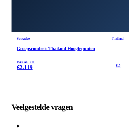
Sawadee
Thailand
Groepsrondreis Thailand Hoogtepunten
VANAF P.P.
8.5
€
2.119
Veelgestelde vragen