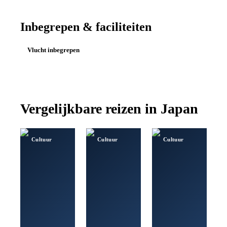
Inbegrepen & faciliteiten
Vlucht inbegrepen
Vergelijkbare reizen in
Japan
Cultuur
Cultuur
Cultuur